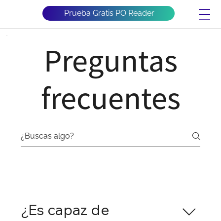
Prueba Gratis PO Reader
Preguntas
frecuentes
General
¿Es capaz de